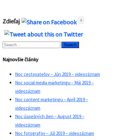
Zdieľaj
0
Search
Najnovšie články
Noc cestovateľov – Jún 2019 – videozáznam
Noc social media marketingu – Máj 2019 –
videozáznam
Noc content marketingu – Apríl 2019 –
videozáznam
Noc úspešných žien – August 2019 –
videozáznam
Noc fotografov – Júl 2019 – videozáznam