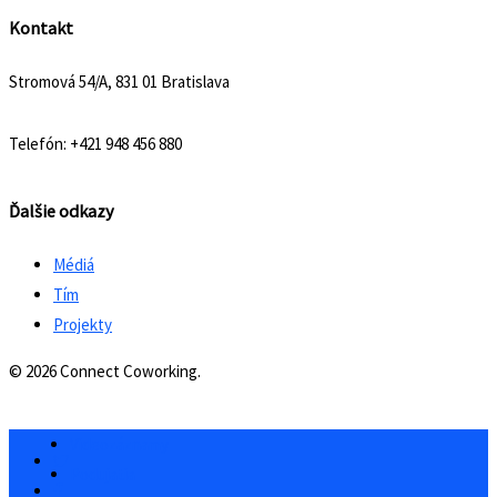
Kontakt
Stromová 54/A, 831 01 Bratislava
Telefón: +421 948 456 880
Ďalšie odkazy
Médiá
Tím
Projekty
© 2026 Connect Coworking.
Videozáznamy
Podujatia