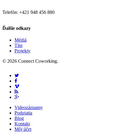
Telefón: +421 948 456 880
Ďalšie odkazy
Médiá
Tím
Projekty
© 2026 Connect Coworking.
Videozáznamy
Podujatia
Blog
Kontakt
Môj účet