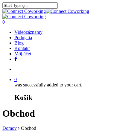
0
Videozáznamy
Podujatia
Blog
Kontakt
Môj účet
0
was successfully added to your cart.
Košík
Obchod
Domov
Obchod