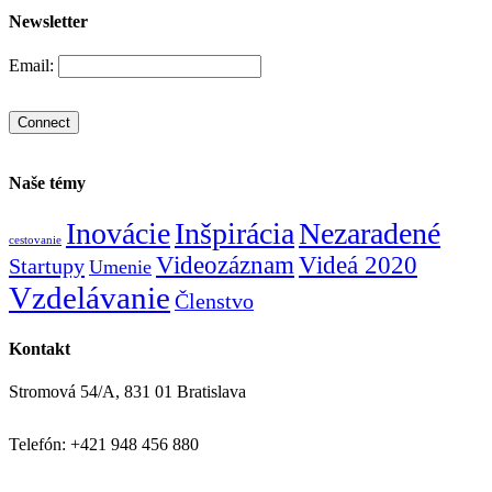
Newsletter
Email:
Naše témy
Inovácie
Inšpirácia
Nezaradené
cestovanie
Videozáznam
Videá 2020
Startupy
Umenie
Vzdelávanie
Členstvo
Kontakt
Stromová 54/A, 831 01 Bratislava
Telefón: +421 948 456 880