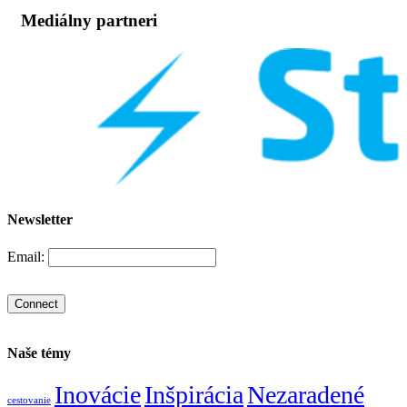
Mediálny partneri
Newsletter
Email:
Naše témy
Inovácie
Inšpirácia
Nezaradené
cestovanie