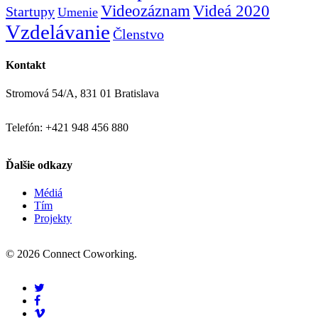
Videozáznam
Videá 2020
Startupy
Umenie
Vzdelávanie
Členstvo
Kontakt
Stromová 54/A, 831 01 Bratislava
Telefón: +421 948 456 880
Ďalšie odkazy
Médiá
Tím
Projekty
© 2026 Connect Coworking.