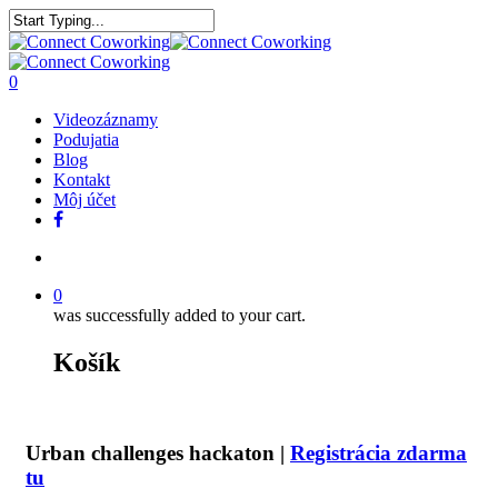
0
Videozáznamy
Podujatia
Blog
Kontakt
Môj účet
0
was successfully added to your cart.
Košík
Urban challenges hackaton |
Registrácia zdarma
tu