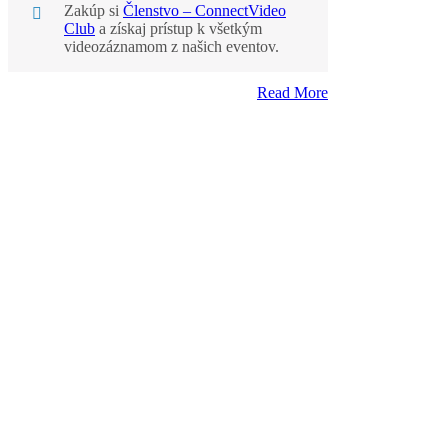
Zakúp si
Členstvo – ConnectVideo
Club
a získaj prístup k všetkým
videozáznamom z našich eventov.
Read More