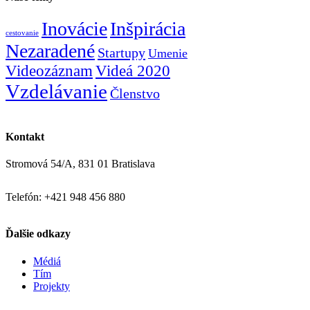
Inovácie
Inšpirácia
cestovanie
Nezaradené
Startupy
Umenie
Videozáznam
Videá 2020
Vzdelávanie
Členstvo
Kontakt
Stromová 54/A, 831 01 Bratislava
Telefón: +421 948 456 880
Ďalšie odkazy
Médiá
Tím
Projekty