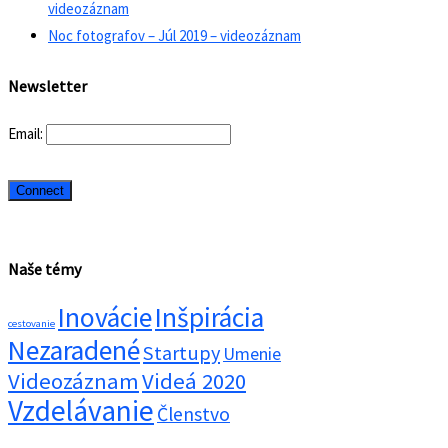
videozáznam
Noc fotografov – Júl 2019 – videozáznam
Newsletter
Email:
Naše témy
Inovácie
Inšpirácia
cestovanie
Nezaradené
Startupy
Umenie
Videozáznam
Videá 2020
Vzdelávanie
Členstvo