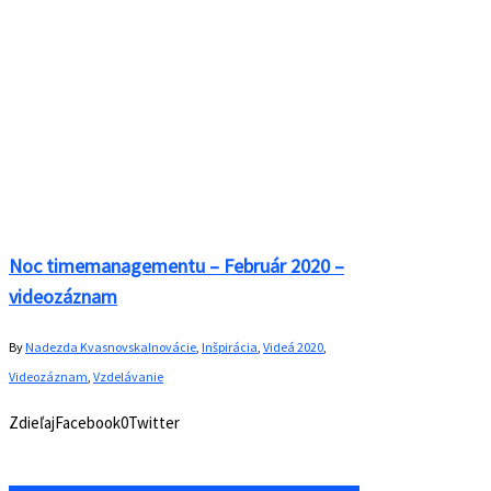
Noc timemanagementu – Február 2020 –
videozáznam
By
Nadezda Kvasnovska
Inovácie
,
Inšpirácia
,
Videá 2020
,
Videozáznam
,
Vzdelávanie
ZdieľajFacebook0Twitter