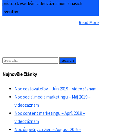
prístup k všetkým videozáznamom z našich
eventov.
Read More
Search
Najnovšie články
Noc cestovateľov – Jún 2019 – videozáznam
Noc social media marketingu – Máj 2019 –
videozáznam
Noc content marketingu – Apríl 2019 –
videozáznam
Noc úspešných žien – August 2019 –