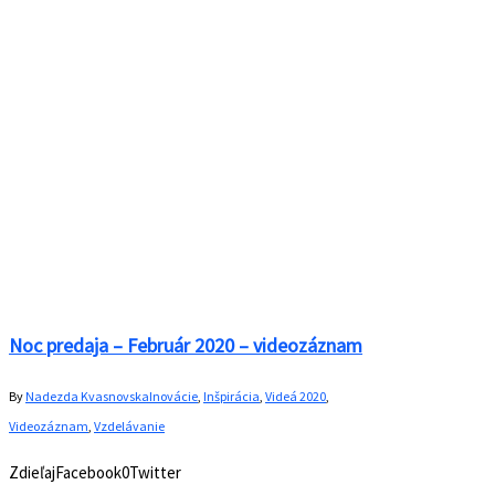
Noc predaja – Február 2020 – videozáznam
By
Nadezda Kvasnovska
Inovácie
,
Inšpirácia
,
Videá 2020
,
Videozáznam
,
Vzdelávanie
ZdieľajFacebook0Twitter