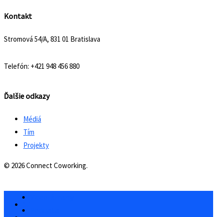
Kontakt
Stromová 54/A, 831 01 Bratislava
Telefón: +421 948 456 880
Ďalšie odkazy
Médiá
Tím
Projekty
© 2026 Connect Coworking.
Videozáznamy
Podujatia