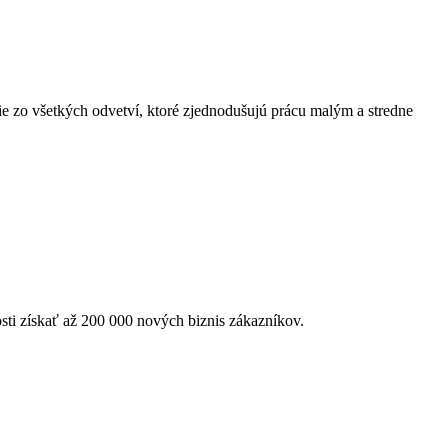
ácie zo všetkých odvetví, ktoré zjednodušujú prácu malým a stredne
ti získať až 200 000 nových biznis zákazníkov.