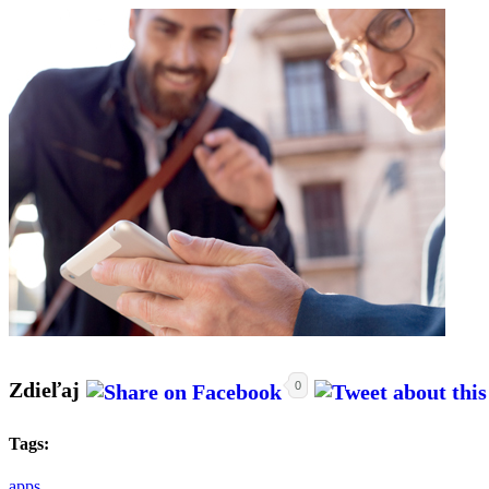
Zdieľaj
0
Tags:
apps