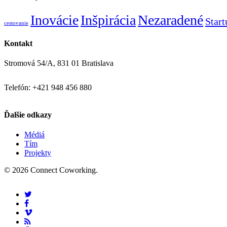
Inovácie
Inšpirácia
Nezaradené
Star
cestovanie
Kontakt
Stromová 54/A, 831 01 Bratislava
Telefón: +421 948 456 880
Ďalšie odkazy
Médiá
Tím
Projekty
© 2026 Connect Coworking.