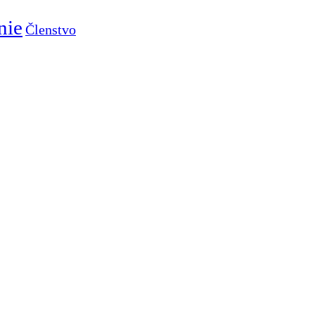
nie
Členstvo