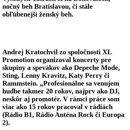
nočný beh Bratislavou, či stále
obľúbenejší ženský beh.
Andrej Kratochvíl
zo spoločnosti XL
Promotion organizoval koncerty pre
skupiny a spevákov ako Depeche Mode,
Sting, Lenny Kravitz, Katy Perry či
Rammstein. „Profesionálne sa venujem
hudbe takmer 20 rokov, najprv ako DJ,
neskôr aj promotér. V rámci práce som
viac ako 15 rokov pracoval v rádiách
(Rádio B1, Rádio Anténa Rock či Europa
2).