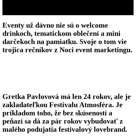
Eventy už dávno nie sú o welcome
drinkoch, tematickom oblečení a mini
darčekoch na pamiatku. Svoje o tom vie
trojica rečníkov z Noci event marketingu.
Gretka Pavlovová
má len 24 rokov, ale je
zakladateľkou Festivalu Atmosféra. Je
príkladom toho, že bez skúseností a
peňazí sa dá za pár rokov vybudovať z
malého podujatia festivalový lovebrand.