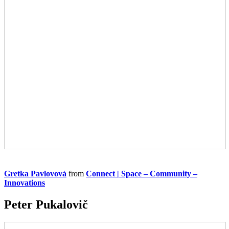
Gretka Pavlovová
from
Connect | Space – Community –
Innovations
Peter Pukalovič