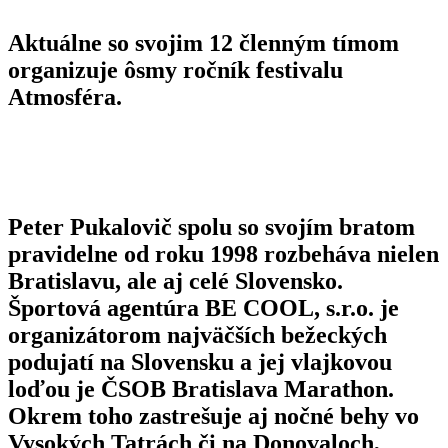
Aktuálne so svojim 12 členným tímom
organizuje ôsmy ročník festivalu
Atmosféra.
Peter Pukalovič
spolu so svojím bratom
pravidelne od roku 1998 rozbeháva nielen
Bratislavu, ale aj celé Slovensko.
Športová agentúra BE COOL, s.r.o. je
organizátorom najväčších bežeckých
podujatí na Slovensku a jej vlajkovou
loďou je ČSOB Bratislava Marathon.
Okrem toho zastrešuje aj nočné behy vo
Vysokých Tatrách či na Donovaloch,