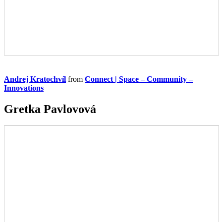
Andrej Kratochvíl
from
Connect | Space – Community –
Innovations
Gretka Pavlovová