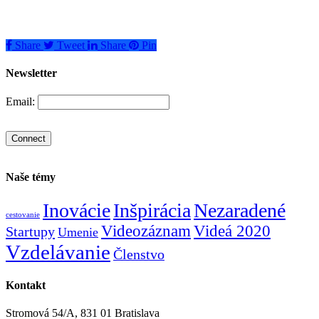
Share
Tweet
Share
Pin
Newsletter
Email:
Naše témy
Inovácie
Inšpirácia
Nezaradené
cestovanie
Videozáznam
Videá 2020
Startupy
Umenie
Vzdelávanie
Členstvo
Kontakt
Stromová 54/A, 831 01 Bratislava