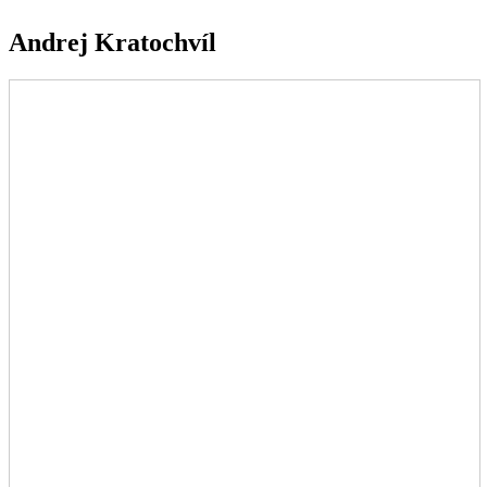
Andrej Kratochvíl