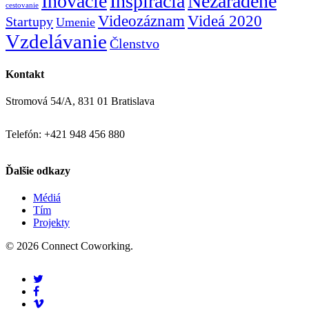
Inovácie
Inšpirácia
Nezaradené
cestovanie
Videozáznam
Videá 2020
Startupy
Umenie
Vzdelávanie
Členstvo
Kontakt
Stromová 54/A, 831 01 Bratislava
Telefón: +421 948 456 880
Ďalšie odkazy
Médiá
Tím
Projekty
© 2026 Connect Coworking.