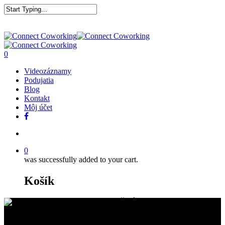
0
Videozáznamy
Podujatia
Blog
Kontakt
Môj účet
0
was successfully added to your cart.
Košík