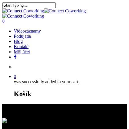
0
Videozáznamy
Podujatia
Blog
Kontakt
Môj účet
0
was successfully added to your cart.
Košík