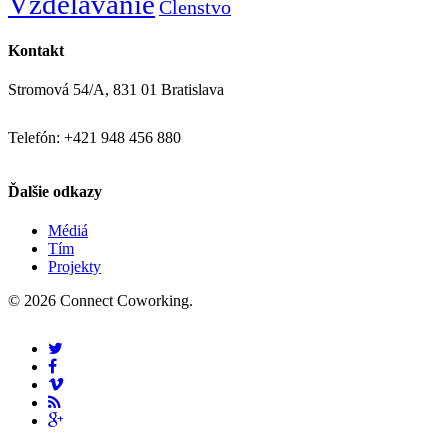
Vzdelávanie
Členstvo
Kontakt
Stromová 54/A, 831 01 Bratislava
Telefón: +421 948 456 880
Ďalšie odkazy
Médiá
Tím
Projekty
© 2026 Connect Coworking.