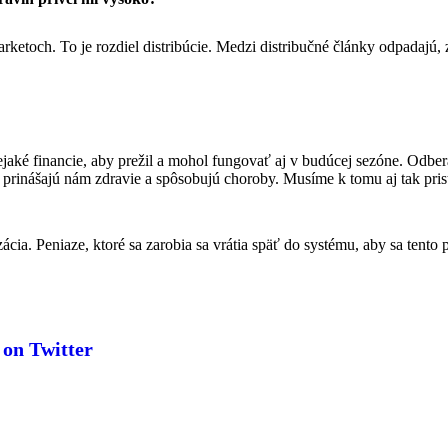
arketoch. To je rozdiel distribúcie. Medzi distribučné články odpadajú,
 nejaké financie, aby prežil a mohol fungovať aj v budúcej sezóne. Odbe
prinášajú nám zdravie a spôsobujú choroby. Musíme k tomu aj tak prist
ácia. Peniaze, ktoré sa zarobia sa vrátia späť do systému, aby sa tento 