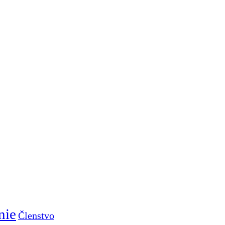
nie
Členstvo