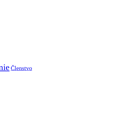
nie
Členstvo