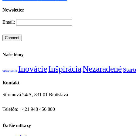
Newsletter
Email:
Naše témy
Inovácie
Inšpirácia
Nezaradené
Star
cestovanie
Kontakt
Stromová 54/A, 831 01 Bratislava
Telefón: +421 948 456 880
Ďalšie odkazy