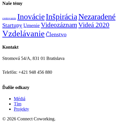
Naše témy
Inovácie
Inšpirácia
Nezaradené
cestovanie
Videozáznam
Videá 2020
Startupy
Umenie
Vzdelávanie
Členstvo
Kontakt
Stromová 54/A, 831 01 Bratislava
Telefón: +421 948 456 880
Ďalšie odkazy
Médiá
Tím
Projekty
© 2026 Connect Coworking.