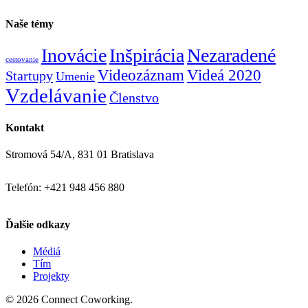
Naše témy
Inovácie
Inšpirácia
Nezaradené
cestovanie
Videozáznam
Videá 2020
Startupy
Umenie
Vzdelávanie
Členstvo
Kontakt
Stromová 54/A, 831 01 Bratislava
Telefón: +421 948 456 880
Ďalšie odkazy
Médiá
Tím
Projekty
© 2026 Connect Coworking.