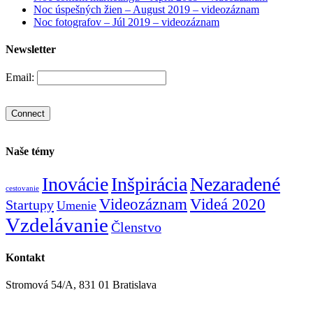
Noc úspešných žien – August 2019 – videozáznam
Noc fotografov – Júl 2019 – videozáznam
Newsletter
Email:
Naše témy
Inovácie
Inšpirácia
Nezaradené
cestovanie
Videozáznam
Videá 2020
Startupy
Umenie
Vzdelávanie
Členstvo
Kontakt
Stromová 54/A, 831 01 Bratislava