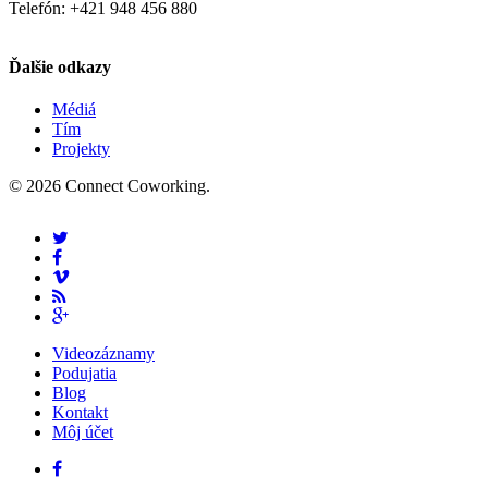
Telefón: +421 948 456 880
Ďalšie odkazy
Médiá
Tím
Projekty
© 2026 Connect Coworking.
Videozáznamy
Podujatia
Blog
Kontakt
Môj účet