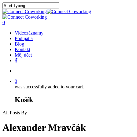
0
Videozáznamy
Podujatia
Blog
Kontakt
Môj účet
0
was successfully added to your cart.
Košík
All Posts By
Alexander Mravčák