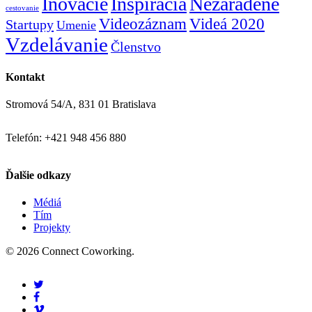
Inovácie
Inšpirácia
Nezaradené
cestovanie
Videozáznam
Videá 2020
Startupy
Umenie
Vzdelávanie
Členstvo
Kontakt
Stromová 54/A, 831 01 Bratislava
Telefón: +421 948 456 880
Ďalšie odkazy
Médiá
Tím
Projekty
© 2026 Connect Coworking.