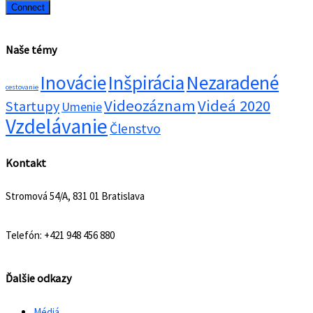
Naše témy
Inovácie
Inšpirácia
Nezaradené
cestovanie
Videozáznam
Videá 2020
Startupy
Umenie
Vzdelávanie
Členstvo
Kontakt
Stromová 54/A, 831 01 Bratislava
Telefón: +421 948 456 880
Ďalšie odkazy
Médiá