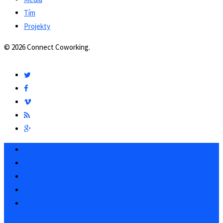
Tím
Projekty
© 2026 Connect Coworking.
Videozáznamy
Podujatia
Blog
Kontakt
Môj účet