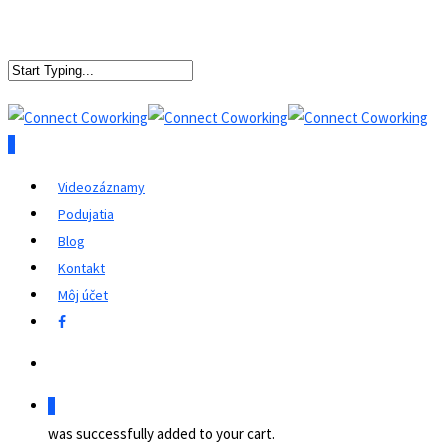
0
Videozáznamy
Podujatia
Blog
Kontakt
Môj účet
0
was successfully added to your cart.