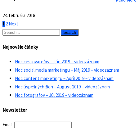
23. februára 2018
1
2
Next
Search
Najnovšie články
Noc cestovateľov – Jún 2019 – videozáznam
Noc social media marketingu – Máj 2019 – videozáznam
Noc content marketingu – Apríl 2019 – videozáznam
Noc úspešných žien – August 2019 – videozáznam
Noc fotografov – Júl 2019 – videozáznam
Newsletter
Email: