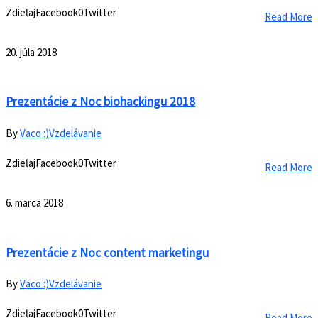
ZdieľajFacebook0Twitter
Read More
20. júla 2018
Prezentácie z Noc biohackingu 2018
By
Vaco :)
Vzdelávanie
ZdieľajFacebook0Twitter
Read More
6. marca 2018
Prezentácie z Noc content marketingu
By
Vaco :)
Vzdelávanie
ZdieľajFacebook0Twitter
Read More