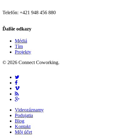
Telefón: +421 948 456 880
Ďalšie odkazy
Médiá
Tím
Projekty
© 2026 Connect Coworking.
Videozáznamy
Podujatia
Blog
Kontakt
Môj účet