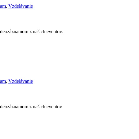
nam
,
Vzdelávanie
videozáznamom z našich eventov.
nam
,
Vzdelávanie
videozáznamom z našich eventov.