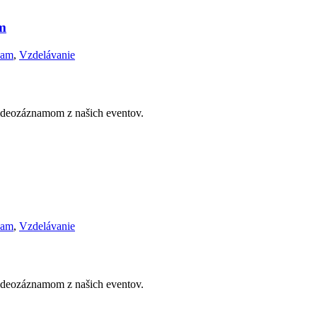
m
nam
,
Vzdelávanie
videozáznamom z našich eventov.
nam
,
Vzdelávanie
videozáznamom z našich eventov.