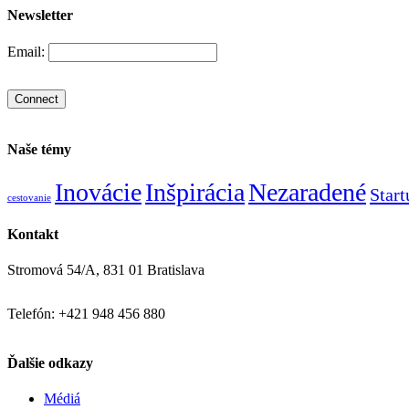
Newsletter
Email:
Naše témy
Inovácie
Inšpirácia
Nezaradené
Star
cestovanie
Kontakt
Stromová 54/A, 831 01 Bratislava
Telefón: +421 948 456 880
Ďalšie odkazy
Médiá