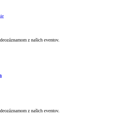
ie
videozáznamom z našich eventov.
m
videozáznamom z našich eventov.