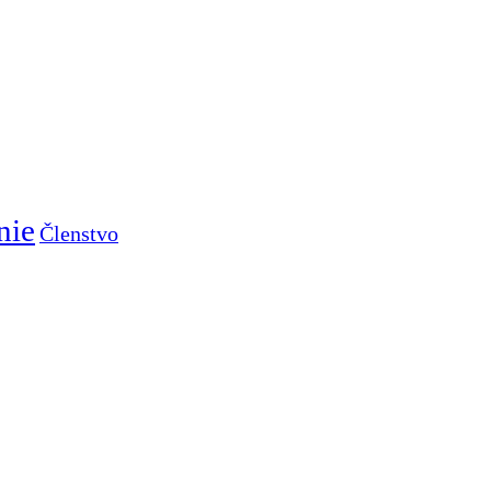
nie
Členstvo